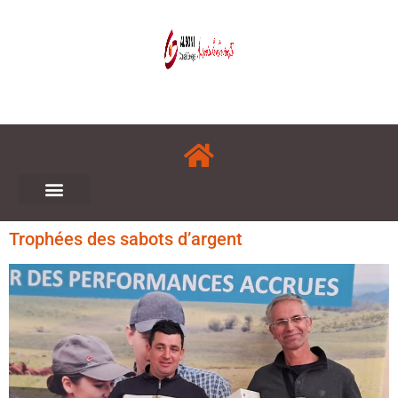
Trophées des sabots d’argent