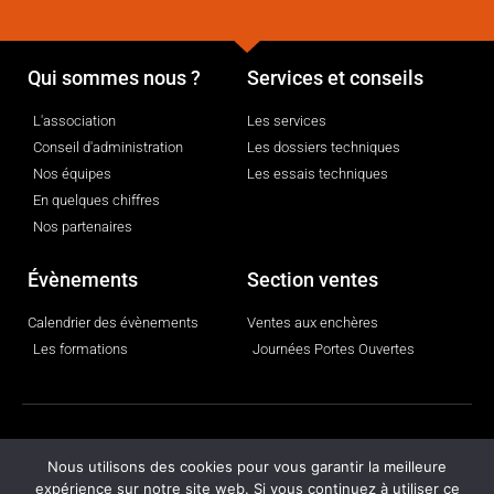
Qui sommes nous ?
Services et conseils
L'association
Les services
Conseil d'administration
Les dossiers techniques
Nos équipes
Les essais techniques
En quelques chiffres
Nos partenaires
Évènements
Section ventes
Calendrier des évènements
Ventes aux enchères
Les formations
Journées Portes Ouvertes
© 2025 ajccom - tous droits réservés
Nous utilisons des cookies pour vous garantir la meilleure
expérience sur notre site web. Si vous continuez à utiliser ce