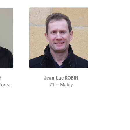
Y
Jean-Luc ROBIN
Forez
71 – Malay