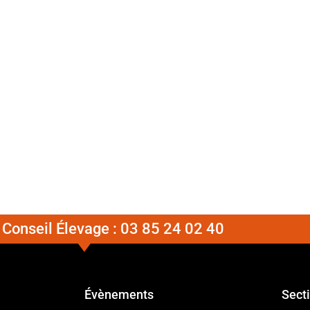
Conseil Élevage :
03 85 24 02 40
Évènements
Sect