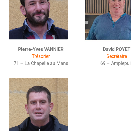
Pierre-Yves VANNIER
David POYET
Trésorier
Secrétaire
71 – La Chapelle au Mans
69 – Amplepui