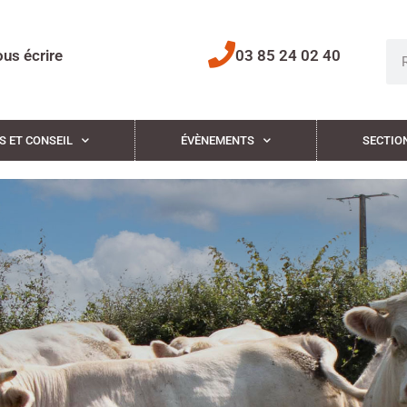
us écrire
03 85 24 02 40
S ET CONSEIL
ÉVÈNEMENTS
SECTIO