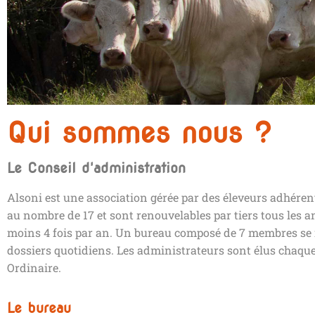
Qui sommes nous ?
Le Conseil d'administration
Alsoni est une association gérée par des éleveurs adhére
au nombre de 17 et
sont renouvelables par tiers tous les a
moins 4 fois par an. Un bureau composé de 7 membres se r
dossiers quotidiens. Les administrateurs sont élus chaqu
Ordinaire.
Le bureau