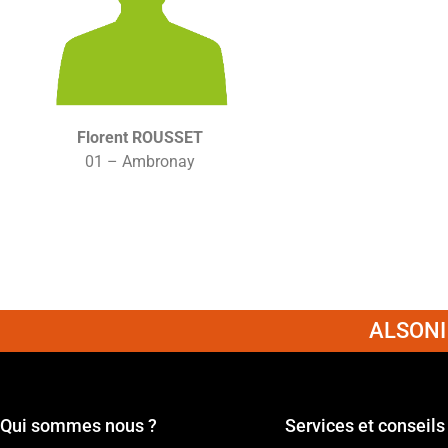
Florent ROUSSET
01 – Ambronay
ALSONI 
Qui sommes nous ?
Services et conseils