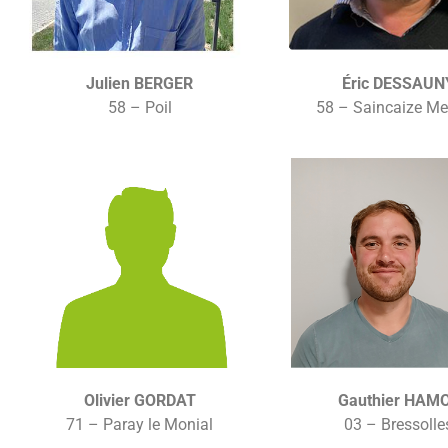
Julien BERGER
Éric DESSAUN
58 – Poil
58 – Saincaize M
Olivier GORDAT
Gauthier HAM
71 – Paray le Monial
03 – Bressolle