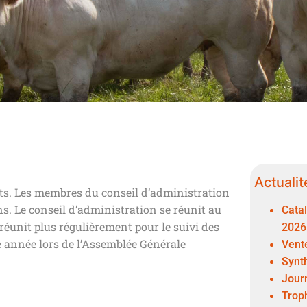
Actualit
nts. Les membres du conseil d’administration
ns. Le conseil d’administration se réunit au
Cata
éunit plus régulièrement pour le suivi des
2026
e année lors de l’Assemblée Générale
Vent
Synt
Journ
Trop