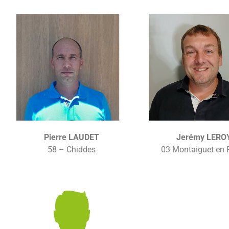
Pierre LAUDET
Jerémy LERO
58 – Chiddes
03 Montaiguet en 