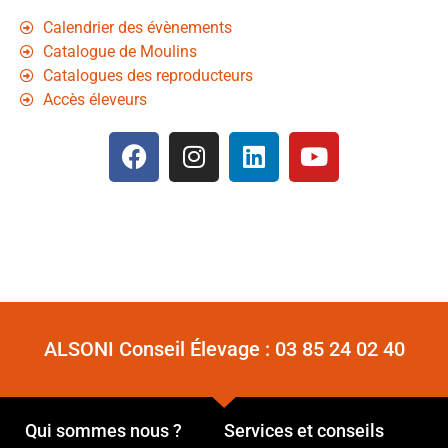
Calendrier des évènements
Catalogue de Moulins
Catalogues des reproducteurs
Accès éleveurs
ALSONI Conseil Élevage :
03 85 24 02 40
Qui sommes nous ?
Services et conseils