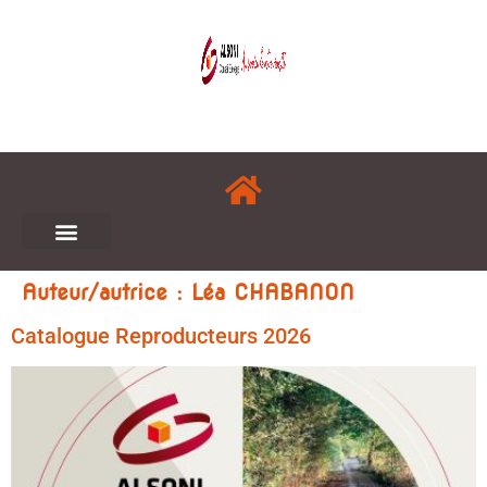
Auteur/autrice :
Léa CHABANON
Catalogue Reproducteurs 2026