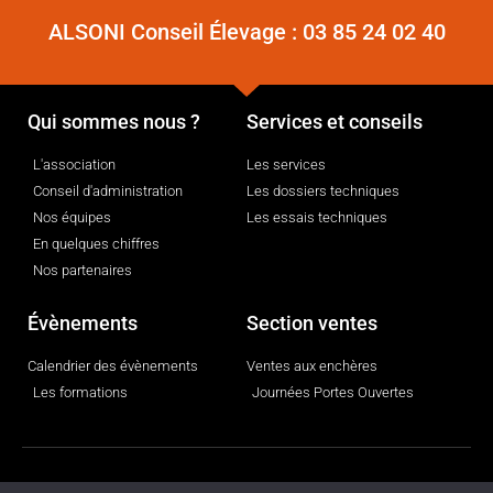
ALSONI Conseil Élevage :
03 85 24 02 40
Qui sommes nous ?
Services et conseils
L'association
Les services
Conseil d'administration
Les dossiers techniques
Nos équipes
Les essais techniques
En quelques chiffres
Nos partenaires
Évènements
Section ventes
Calendrier des évènements
Ventes aux enchères
Les formations
Journées Portes Ouvertes