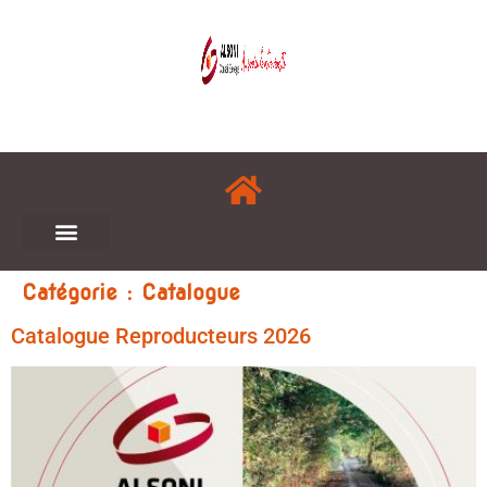
Catégorie :
Catalogue
Catalogue Reproducteurs 2026