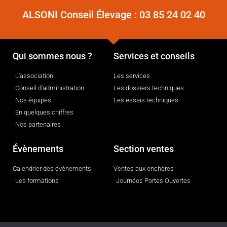
ALSONI Conseil Élevage :
03 85 24 02 40
Qui sommes nous ?
Services et conseils
L'association
Les services
Conseil d'administration
Les dossiers techniques
Nos équipes
Les essais techniques
En quelques chiffres
Nos partenaires
Évènements
Section ventes
Calendrier des évènements
Ventes aux enchères
Les formations
Journées Portes Ouvertes