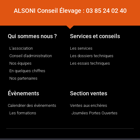
ALSONI Conseil Élevage :
03 85 24 02 40
Qui sommes nous ?
Services et conseils
L'association
Les services
Conseil d'administration
Les dossiers techniques
Nos équipes
Les essais techniques
En quelques chiffres
Nos partenaires
Évènements
Section ventes
Calendrier des évènements
Ventes aux enchères
Les formations
Journées Portes Ouvertes