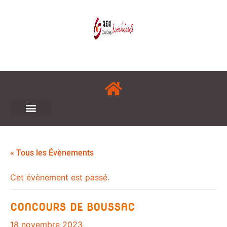
« Tous les Évènements
Cet évènement est passé.
CONCOURS DE BOUSSAC
18 novembre 2023