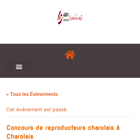
« Tous les Évènements
Cet évènement est passé.
Concours de reproducteurs charolais à
Charolais