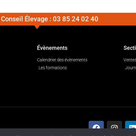
Conseil Élevage :
03 85 24 02 40
Évènements
Sect
Calendrier des évènements
Ventes
Les formations
Journ