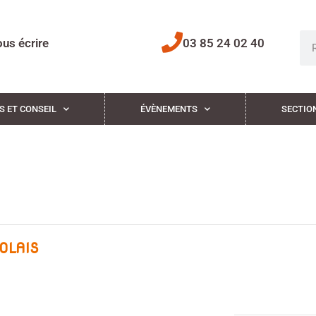
us écrire
03 85 24 02 40
S ET CONSEIL
ÉVÈNEMENTS
SECTIO
OLAIS