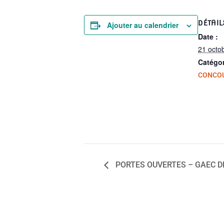
DÉTAIL
Ajouter au calendrier
Date :
21 octo
Catégo
CONCO
PORTES OUVERTES – GAEC D