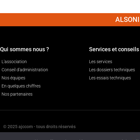
ALSONI 
Qui sommes nous ?
Services et conseils
L'association
Les services
Conseil d'administration
Les dossiers techniques
Nos équipes
Les essais techniques
En quelques chiffres
Nos partenaires
© 2025 ajccom - tous droits réservés