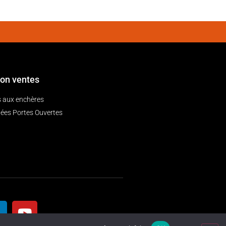
ion ventes
 aux enchères
ées Portes Ouvertes