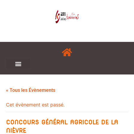
« Tous les Évènements
Cet évènement est passé.
CONCOURS GÉNÉRAL AGRICOLE DE LA
NIÈVRE