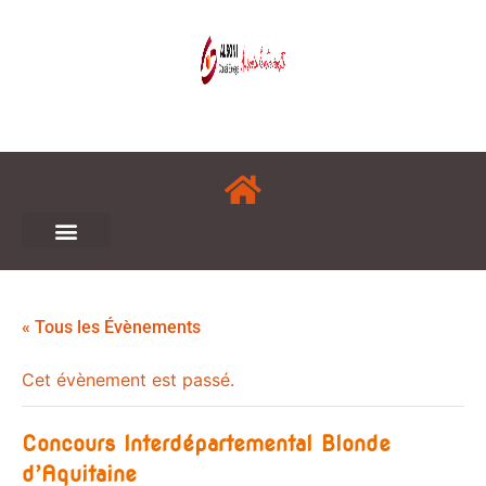
« Tous les Évènements
Cet évènement est passé.
Concours Interdépartemental Blonde
d’Aquitaine