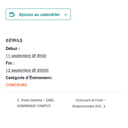
Ajouter au calendrier
DÉTAILS
Début :
11 septembre @ 8h00
Fin :
13 septembre @ 20h00
Catégorie d’Évènement:
CONCOURS
Concours et Foire –
Porte Ouverte – EARL
DOMINIQUE COMPOT
Beaucroissant (69)