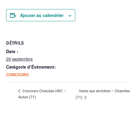
Ajouter au calendrier
DÉTAILS
Date :
20 septembre
Catégorie d’Évènement:
CONCOURS
Vente aux enchères – Charolles
Concours Charolais HBC –
Autun (71)
(71)