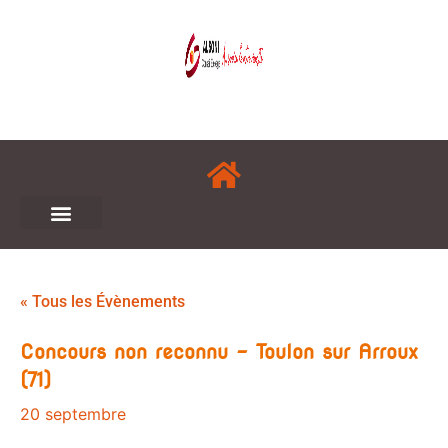
« Tous les Évènements
Concours non reconnu – Toulon sur Arroux
(71)
20 septembre