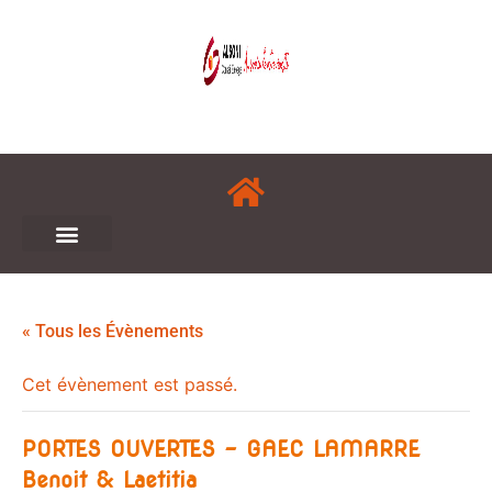
« Tous les Évènements
Cet évènement est passé.
PORTES OUVERTES – GAEC LAMARRE
Benoit & Laetitia