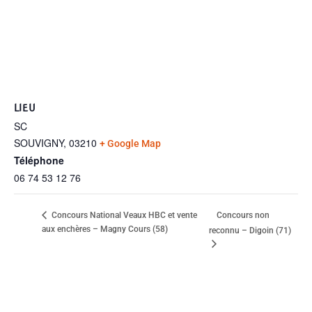
LIEU
SC
SOUVIGNY
,
03210
+ Google Map
Téléphone
06 74 53 12 76
Concours non
Concours National Veaux HBC et vente
aux enchères – Magny Cours (58)
reconnu – Digoin (71)