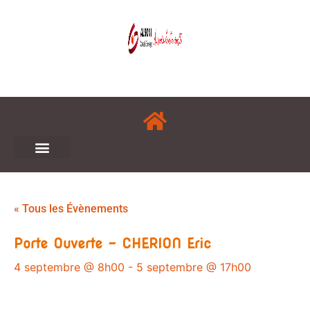
« Tous les Évènements
Porte Ouverte – CHERION Eric
4 septembre @ 8h00
-
5 septembre @ 17h00