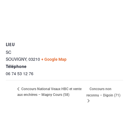
LIEU
SC
SOUVIGNY
,
03210
+ Google Map
Téléphone
06 74 53 12 76
Concours non
Concours National Veaux HBC et vente
aux enchères – Magny Cours (58)
reconnu – Digoin (71)