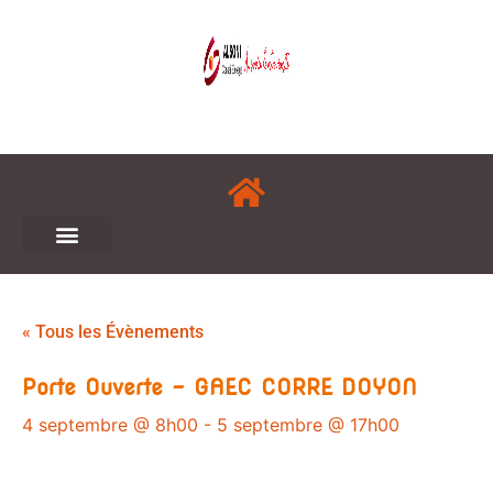
« Tous les Évènements
Porte Ouverte – GAEC CORRE DOYON
4 septembre @ 8h00
-
5 septembre @ 17h00