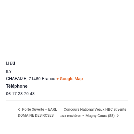
LIEU
fLY
CHAPAIZE
,
71460
France
+ Google Map
Téléphone
06 17 23 70 43
Concours National Veaux HBC et vente
Porte Ouverte – EARL
DOMAINE DES ROSES
aux enchères – Magny Cours (58)