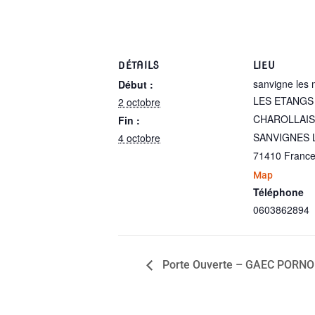
DÉTAILS
LIEU
sanvigne les 
Début :
LES ETANGS
2 octobre
CHAROLLAIS
Fin :
SANVIGNES 
4 octobre
71410
Franc
Map
Téléphone
0603862894
Porte Ouverte – GAEC PORNON