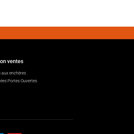
ion ventes
 aux enchères
ées Portes Ouvertes