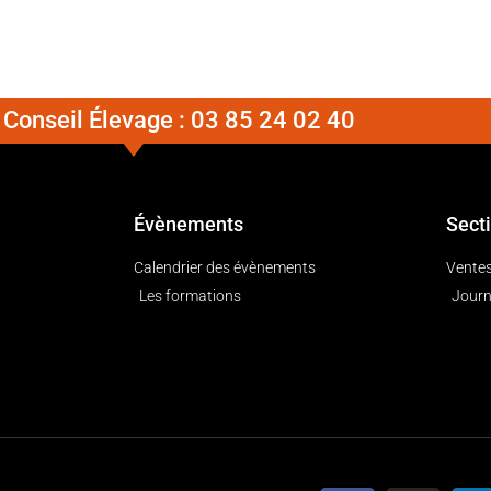
Conseil Élevage :
03 85 24 02 40
Évènements
Sect
Calendrier des évènements
Ventes
Les formations
Journ