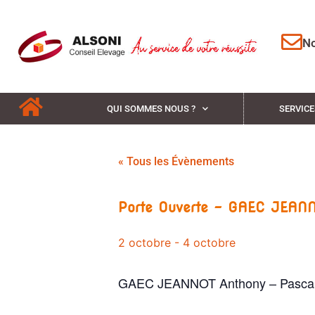
No
QUI SOMMES NOUS ?
SERVICE
« Tous les Évènements
Porte Ouverte – GAEC JEAN
2 octobre
-
4 octobre
GAEC JEANNOT Anthony – Pascal 