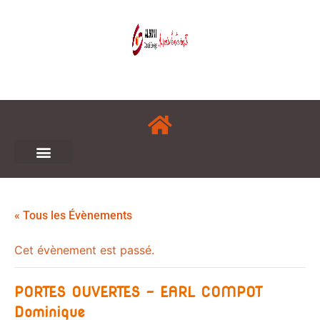
« Tous les Évènements
Cet évènement est passé.
PORTES OUVERTES – EARL COMPOT
Dominique