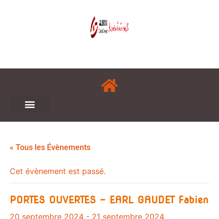
« Tous les Évènements
Cet évènement est passé.
PORTES OUVERTES – EARL GAUDET Fabien
20 septembre 2024
-
21 septembre 2024