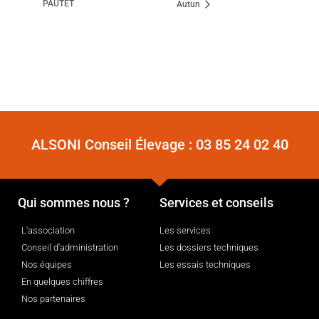
PAUTET
Autun
ALSONI Conseil Élevage :
03 85 24 02 40
Qui sommes nous ?
Services et conseils
L'association
Les services
Conseil d'administration
Les dossiers techniques
Nos équipes
Les essais techniques
En quelques chiffres
Nos partenaires