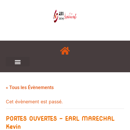
« Tous les Évènements
Cet évènement est passé.
PORTES OUVERTES – EARL MARECHAL
Kevin