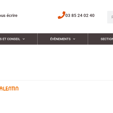
us écrire
03 85 24 02 40
S ET CONSEIL
ÉVÈNEMENTS
SECTIO
VALENTIN