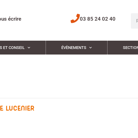
us écrire
03 85 24 02 40
S ET CONSEIL
ÉVÈNEMENTS
SECTIO
E LUCENIER