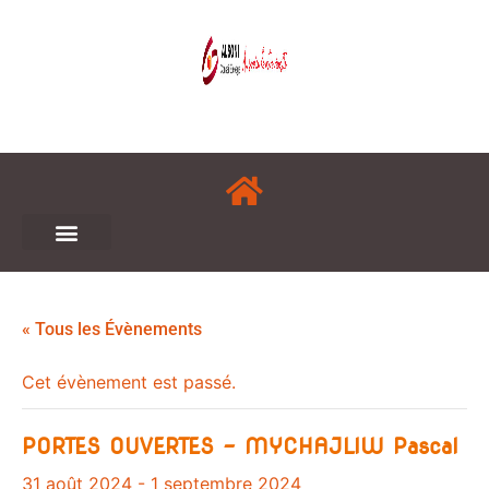
« Tous les Évènements
Cet évènement est passé.
PORTES OUVERTES – MYCHAJLIW Pascal
31 août 2024
-
1 septembre 2024