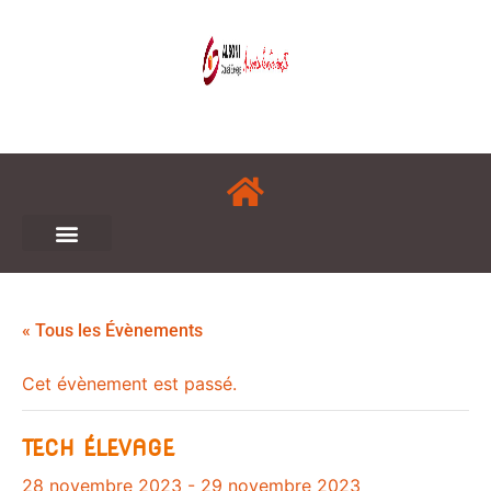
« Tous les Évènements
Cet évènement est passé.
TECH ÉLEVAGE
28 novembre 2023
-
29 novembre 2023