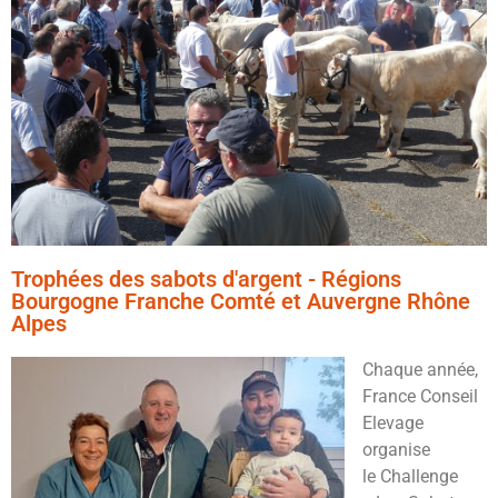
Trophées des sabots d'argent - Régions
Bourgogne Franche Comté et Auvergne Rhône
Alpes
Chaque année,
France Conseil
Elevage
organise
le Challenge