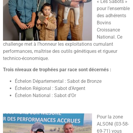
« Les Sabots »
pour l’ensemble
des adhérents
Bovins
Croissance
National. Ce
challenge met à l’honneur les exploitations cumulant
performances, maîtrise des outils génétiques et rigueur
technico-économique.
Trois niveaux de trophées par race sont décernés :
Échelon Départemental : Sabot de Bronze
Échelon Régional : Sabot d’Argent
Échelon National : Sabot d’Or
Pour la zone
ALSONI (03-58-
69-71) vous