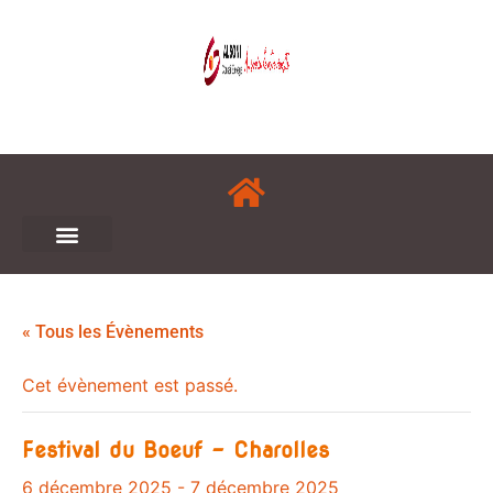
« Tous les Évènements
Cet évènement est passé.
Festival du Boeuf – Charolles
6 décembre 2025
-
7 décembre 2025