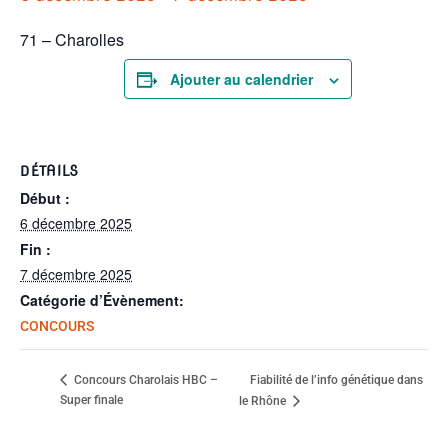
71 – Charolles
Ajouter au calendrier
DÉTAILS
Début :
6 décembre 2025
Fin :
7 décembre 2025
Catégorie d’Évènement:
CONCOURS
Fiabilité de l’info génétique dans
Concours Charolais HBC –
Super finale
le Rhône