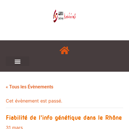
« Tous les Évènements
Cet évènement est passé.
Fiabilité de l’info génétique dans le Rhône
31 mars