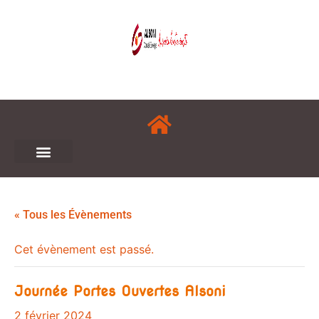
« Tous les Évènements
Cet évènement est passé.
Journée Portes Ouvertes Alsoni
2 février 2024