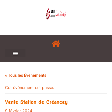
« Tous les Évènements
Cet évènement est passé.
Vente Station de Créancey
9 février 2024