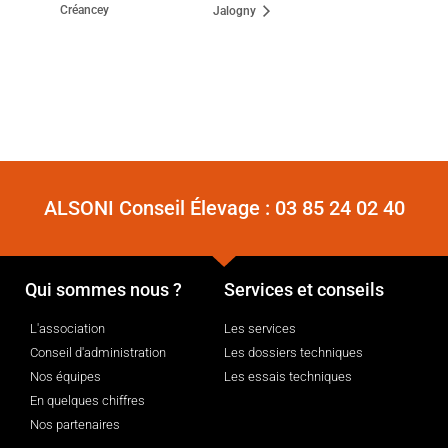
Créancey
Jalogny
ALSONI Conseil Élevage :
03 85 24 02 40
Qui sommes nous ?
Services et conseils
L'association
Les services
Conseil d'administration
Les dossiers techniques
Nos équipes
Les essais techniques
En quelques chiffres
Nos partenaires