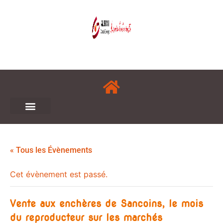
« Tous les Évènements
Cet évènement est passé.
Vente aux enchères de Sancoins, le mois
du reproducteur sur les marchés