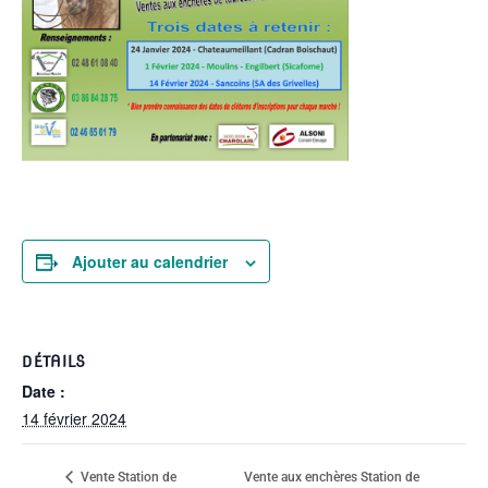
Ajouter au calendrier
DÉTAILS
Date :
14 février 2024
Vente aux enchères Station de
Vente Station de