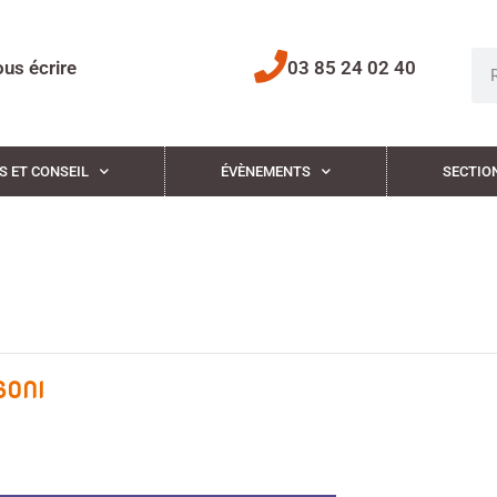
us écrire
03 85 24 02 40
S ET CONSEIL
ÉVÈNEMENTS
SECTIO
SONI