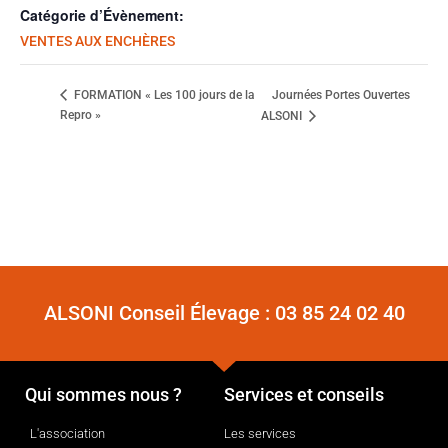
Catégorie d’Évènement:
VENTES AUX ENCHÈRES
Journées Portes Ouvertes
FORMATION « Les 100 jours de la
Repro »
ALSONI
ALSONI Conseil Élevage :
03 85 24 02 40
Qui sommes nous ?
Services et conseils
L'association
Les services