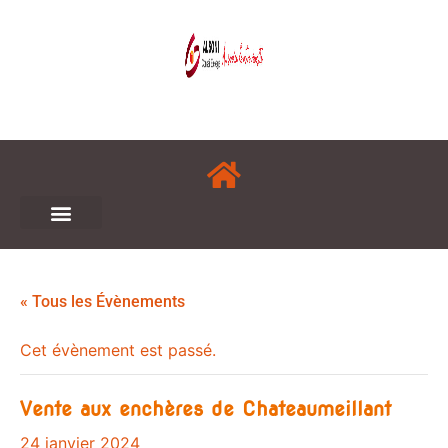
« Tous les Évènements
Cet évènement est passé.
Vente aux enchères de Chateaumeillant
24 janvier 2024