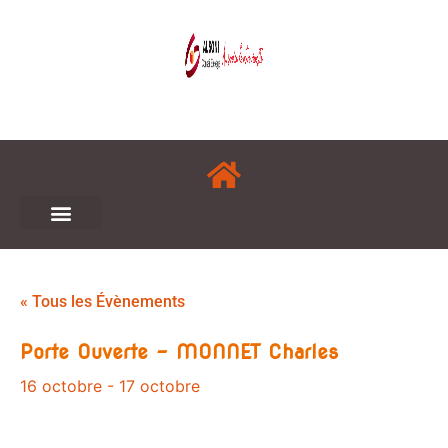
« Tous les Évènements
Porte Ouverte – MONNET Charles
16 octobre
-
17 octobre