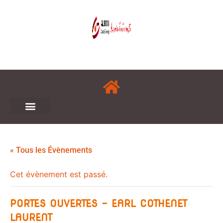
« Tous les Évènements
Cet évènement est passé.
PORTES OUVERTES – EARL COTHENET
LAURENT