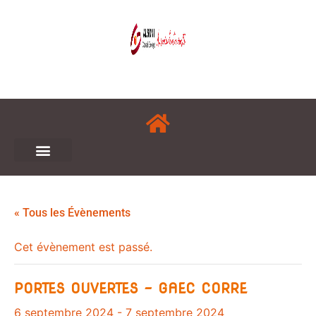
« Tous les Évènements
Cet évènement est passé.
PORTES OUVERTES – GAEC CORRE
6 septembre 2024
-
7 septembre 2024