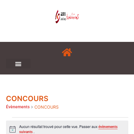
CONCOURS
Évènements
CONCOURS
Aucun résultat trouvé pour cette vue. Passer aux
évènements
Notice
.
suivants