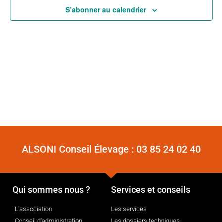
S’abonner au calendrier
ALSONI Conseil Élevage :
03 85 24 02 40
Qui sommes nous ?
Services et conseils
L'association
Les services
Conseil d'administration
Les dossiers techniques